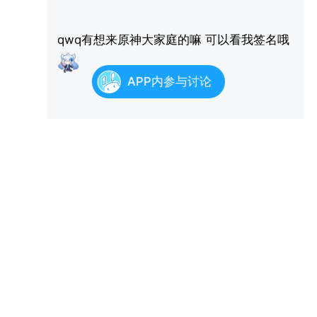
qwq有想来原神大家庭的嘛 可以看我签名哦
APP内参与讨论
萌新我们会积极帮助的哦
祝大家十连双黄 欧气满满!
全部14条评论
残念少年