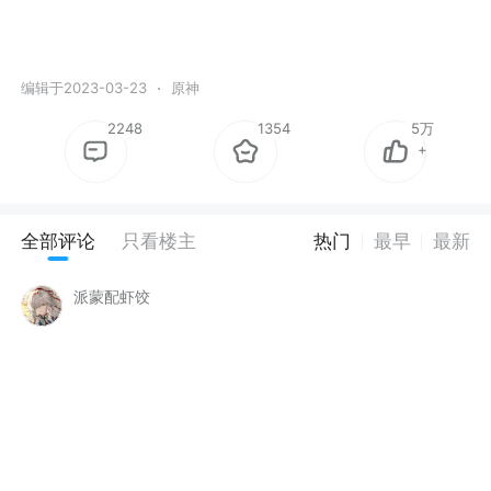
编辑于2023-03-23
原神
2248
1354
5万
+
全部评论
只看楼主
热门
最早
最新
派蒙配虾饺